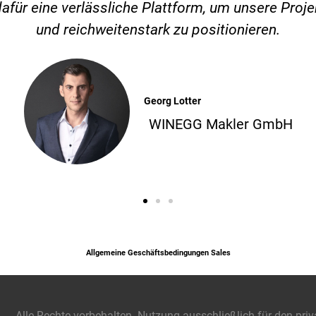
ür eine verlässliche Plattform, um unsere Projek
und reichweitenstark zu positionieren.
Georg Lotter
WINEGG Makler GmbH
Allgemeine Geschäftsbedingungen Sales
Alle Rechte vorbehalten. Nutzung ausschließlich für den priv