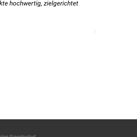
te hochwertig, zielgerichtet
aten Eigenbedarf.