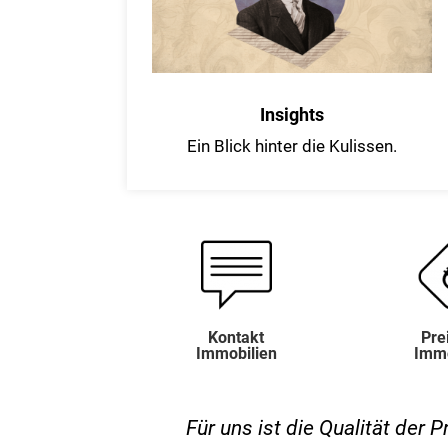
Insights
Ein Blick hinter die Kulissen.
Kontakt
Prei
Immobilien
Immo
n durch hohe
Für uns ist die Qualität der