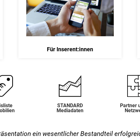
Für Inserent:innen
sliste
STANDARD
Partner 
bilien
Mediadaten
Netzw
 Präsentation ein wesentlicher Bestandteil erfolgr