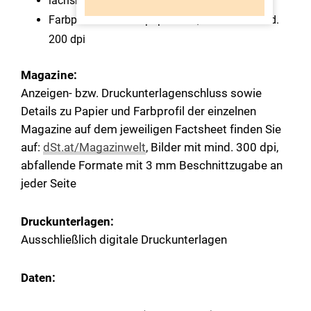
lachsrosafarbenes Zeitungspapier, 45 g/m2
Farbprofil: ISOnewspaper26v4, Bilder mit mind.
200 dpi
Magazine:
Anzeigen- bzw. Druckunterlagenschluss sowie
Details zu Papier und Farbprofil der einzelnen
Magazine auf dem jeweiligen Factsheet finden Sie
auf:
dSt.at/Magazinwelt
, Bilder mit mind. 300 dpi,
abfallende Formate mit 3 mm Beschnittzugabe an
jeder Seite
Druckunterlagen:
Ausschließlich digitale Druckunterlagen
Daten: