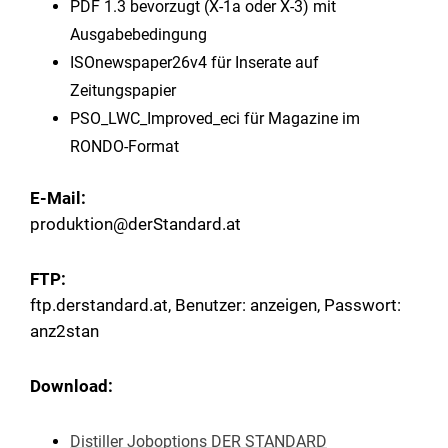
PDF 1.3 bevorzugt (X-1a oder X-3) mit
Ausgabebedingung
ISOnewspaper26v4 für Inserate auf
Zeitungspapier
PSO_LWC_Improved_eci für Magazine im
RONDO-Format
E-Mail:
produktion@derStandard.at
FTP:
ftp.derstandard.at, Benutzer: anzeigen, Passwort:
anz2stan
Download:
Distiller Joboptions DER STANDARD