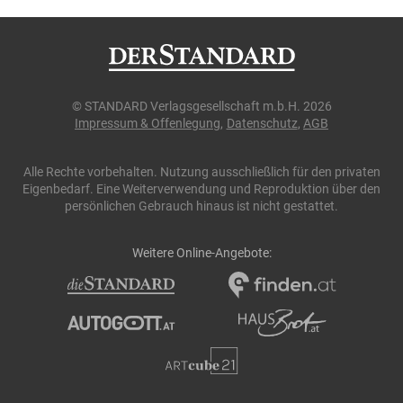
© STANDARD Verlagsgesellschaft m.b.H. 2026
Impressum & Offenlegung
Datenschutz
AGB
Alle Rechte vorbehalten. Nutzung ausschließlich für den privaten
Eigenbedarf.
Eine Weiterverwendung und Reproduktion über den
persönlichen Gebrauch hinaus ist nicht gestattet.
Weitere Online-Angebote: