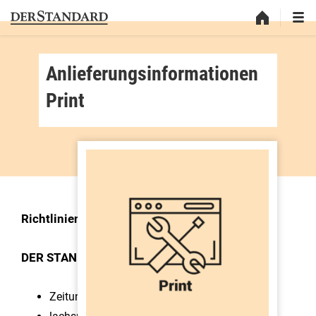
Anlieferungsinformationen
Print
Richtlinien für die digitale Datenanlieferung
DER STANDARD/Zeitung:
Zeitungsoffsetdruck nach ISO 12647-3