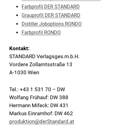
Farbprofil DER STANDARD
Grauprofil DER STANDARD
Distiller Joboptions RONDO
Farbprofil RONDO
Kontakt:
STANDARD Verlagsges.m.b.H.
Vordere Zollamtsstraße 13
A-1030 Wien
Tel.: +43 1 531 70 – DW
Wolfang Frühauf: DW 388
Hermann Mifeck: DW 431
Markus Einramhof: DW 462
produktion@derStandard.at