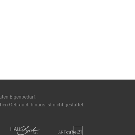
aten Eigenbedarf.
en Gebrauch hinaus ist nicht gestattet.