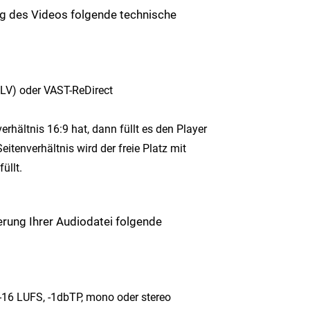
ung des Videos folgende technische
LV) oder VAST-ReDirect
rhältnis 16:9 hat, dann füllt es den Player
itenverhältnis wird der freie Platz mit
üllt.
ferung Ihrer Audiodatei folgende
 -16 LUFS, -1dbTP, mono oder stereo