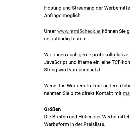
Hosting und Streaming der Werbemittel s
Anfrage möglich.
Unter
www.html5check.at
können Sie g
selbständig testen.
Wir bauen auch gerne protokollrelative
JavaScript und iframe ein, eine TCF-ko
String wird vorausgesetzt.
Wenn das Werbemittel mit anderen Inha
nehmen Sie bitte direkt Kontakt mit
mar
Größen
Die Breiten und Höhen der Werbemittel i
Werbeform in der Preisliste.