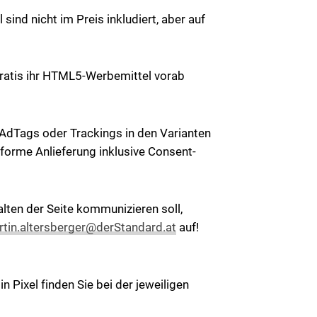
ind nicht im Preis inkludiert, aber auf
ratis ihr HTML5-Werbemittel vorab
 AdTags oder Trackings in den Varianten
nforme Anlieferung inklusive Consent-
lten der Seite kommunizieren soll,
tin.altersberger@derStandard.at
auf!
n Pixel finden Sie bei der jeweiligen