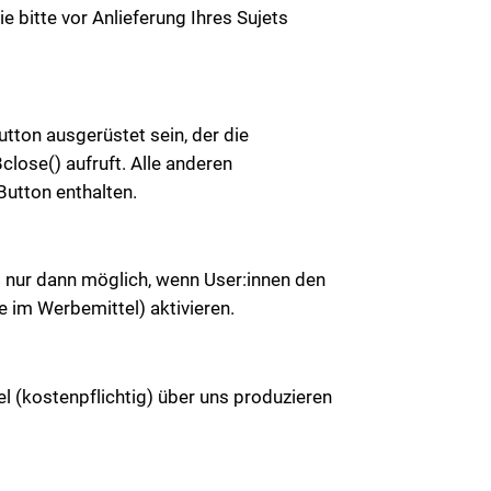
 bitte vor Anlieferung Ihres Sujets
tton ausgerüstet sein, der die
close() aufruft. Alle anderen
utton enthalten.
t nur dann möglich, wenn User:innen den
e im Werbemittel) aktivieren.
l (kostenpflichtig) über uns produzieren