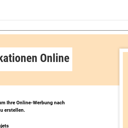
kationen Online
, um Ihre Online-Werbung nach
 erstellen.
jets