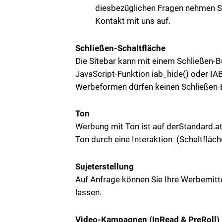
diesbezüglichen Fragen nehmen Sie
Kontakt mit uns auf.
Schließen-Schaltfläche
Die Sitebar kann mit einem Schließen-Bu
JavaScript-Funktion iab_hide() oder IAB
Werbeformen dürfen keinen Schließen-B
Ton
Werbung mit Ton ist auf derStandard.a
Ton durch eine Interaktion (Schaltfläch
Sujeterstellung
Auf Anfrage können Sie Ihre Werbemitte
lassen.
Video-Kampagnen (InRead & PreRoll)