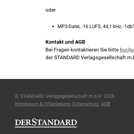
oder
MP3-Datei, -16 LUFS, 44,1 kHz, -1d
Kontakt und AGB
Bei Fragen kontaktieren Sie bitte
buchu
der STANDARD Verlagsgesellschaft m.
© STANDARD Verlagsgesellschaft m.b.H. 2026
Impressum & Offenlegung
Datenschutz
AGB