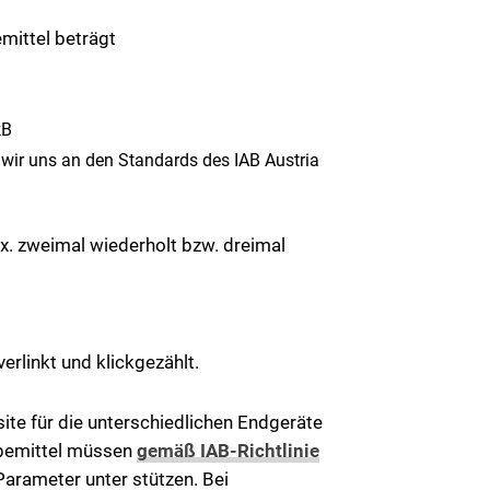
mittel beträgt
kB
wir uns an den Standards des IAB Austria
x. zweimal wiederholt bzw. dreimal
erlinkt und klickgezählt.
site für die unterschiedlichen Endgeräte
rbemittel müssen
gemäß IAB-Richtlinie
Parameter unter stützen. Bei