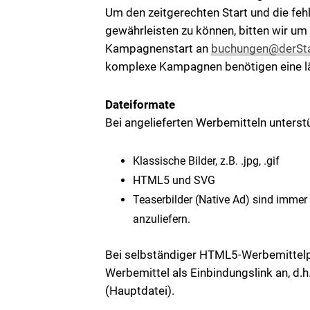
Um den zeitgerechten Start und die fe
gewährleisten zu können, bitten wir um
Kampagnenstart an
buchungen@derSta
komplexe Kampagnen benötigen eine lä
Dateiformate
Bei angelieferten Werbemitteln unterst
Klassische Bilder, z.B. .jpg, .gif
HTML5 und SVG
Teaserbilder (Native Ad) sind immer 
anzuliefern.
Bei selbständiger HTML5-Werbemittelpr
Werbemittel als Einbindungslink an, d.h.
(Hauptdatei).