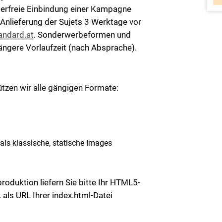
hlerfreie Einbindung einer Kampagne
 Anlieferung der Sujets 3 Werktage vor
ndard.at
. Sonderwerbeformen und
ngere Vorlaufzeit (nach Absprache).
ützen wir alle gängigen Formate:
als klassische, statische Images
oduktion liefern Sie bitte Ihr HTML5-
 als URL Ihrer index.html-Datei