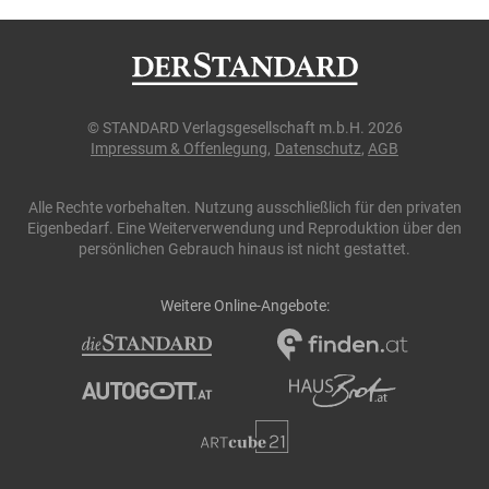
© STANDARD Verlagsgesellschaft m.b.H. 2026
Impressum & Offenlegung
Datenschutz
AGB
Alle Rechte vorbehalten. Nutzung ausschließlich für den privaten
Eigenbedarf.
Eine Weiterverwendung und Reproduktion über den
persönlichen Gebrauch hinaus ist nicht gestattet.
Weitere Online-Angebote: